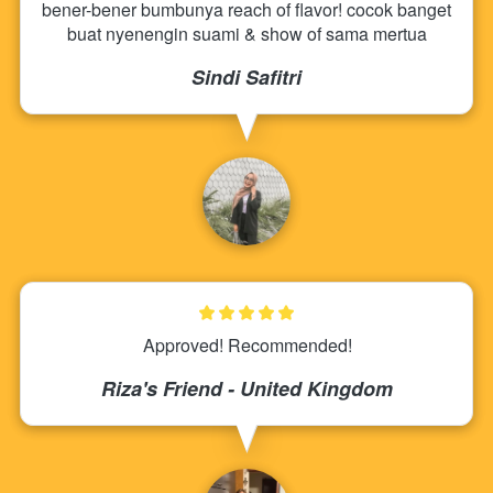
bener-bener bumbunya reach of flavor! cocok banget 
buat nyenengin suami & show of sama mertua
Sindi Safitri
Approved! Recommended!
Riza's Friend - United Kingdom