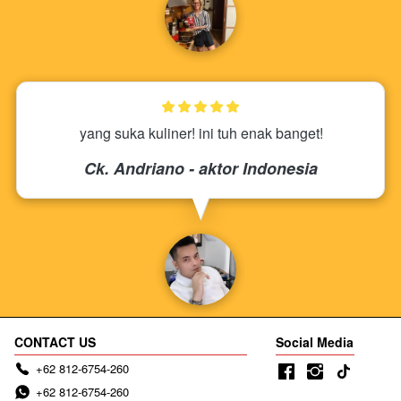
yang suka kuliner! ini tuh enak banget!
Ck. Andriano - aktor Indonesia
CONTACT US
Social Media
+62 812-6754-260
+62 812-6754-260