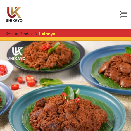
Lainnya
Semua Produk