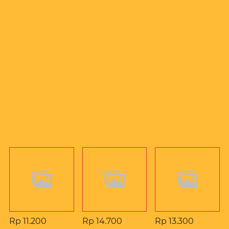
You May Also Like
Rp 11.200
Rp 14.700
Rp 13.300