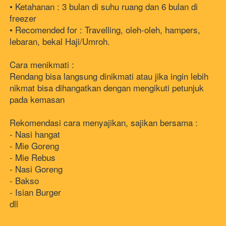
• Ketahanan : 3 bulan di suhu ruang dan 6 bulan di 
freezer
• Recomended for : Travelling, oleh-oleh, hampers, 
lebaran, bekal Haji/Umroh.
Cara menikmati : 
Rendang bisa langsung dinikmati atau jika ingin lebih 
nikmat bisa dihangatkan dengan mengikuti petunjuk 
pada kemasan
Rekomendasi cara menyajikan, sajikan bersama : 
- Nasi hangat 
- Mie Goreng 
- Mie Rebus 
- Nasi Goreng
- Bakso 
- Isian Burger 
dll 