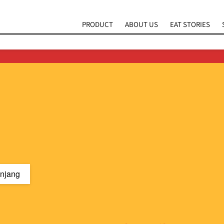
PRODUCT
ABOUT US
EAT STORIES
njang