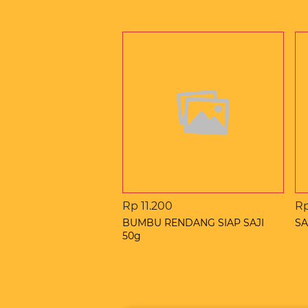
Rp 11.200
Rp
BUMBU RENDANG SIAP SAJI
SA
50g