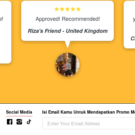
f 
Approved! Recommended!
Riza's Friend - United Kingdom
C
Social Media
Isi Email Kamu Untuk Mendapatkan Promo Me