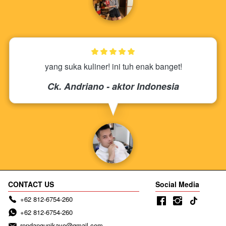
yang suka kuliner! ini tuh enak banget!
Ck. Andriano - aktor Indonesia
CONTACT US
Social Media
+62 812-6754-260
+62 812-6754-260
rendangunikayo@gmail.com