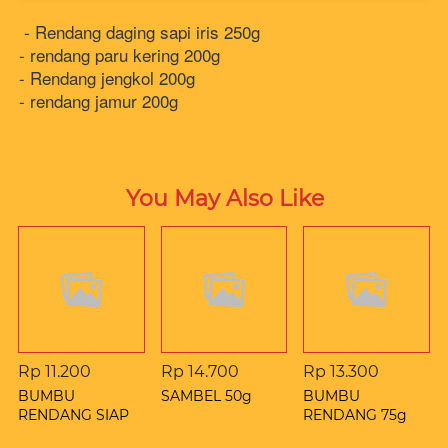
 - Rendang daging sapi iris 250g
- rendang paru kering 200g
- Rendang jengkol 200g
- rendang jamur 200g
You May Also Like
Rp 11.200
Rp 14.700
Rp 13.300
BUMBU
SAMBEL 50g
BUMBU
RENDANG SIAP
RENDANG 75g
SAJI 50g