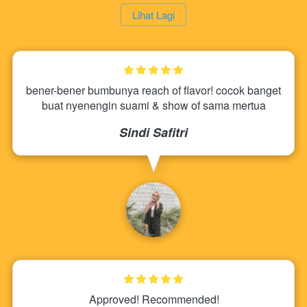
`
Lihat Lagi
bener-bener bumbunya reach of flavor! cocok banget 
buat nyenengin suami & show of sama mertua
Sindi Safitri
Approved! Recommended!