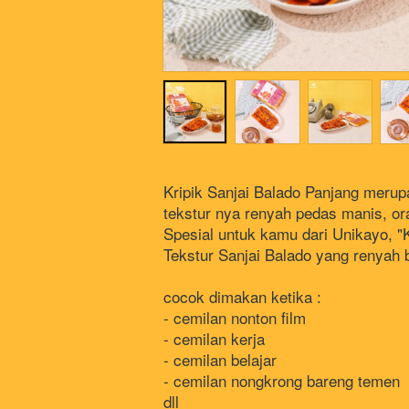
Kripik Sanjai Balado Panjang meru
tekstur nya renyah pedas manis, o
Spesial untuk kamu dari Unikayo, "K
Tekstur Sanjai Balado yang renyah 
cocok dimakan ketika :
- cemilan nonton film 
- cemilan kerja 
- cemilan belajar
- cemilan nongkrong bareng temen
dll 