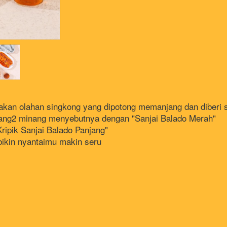
pakan olahan singkong yang dipotong memanjang dan diberi 
rang2 minang menyebutnya dengan "Sanjai Balado Merah"
ripik Sanjai Balado Panjang"
bikin nyantaimu makin seru 