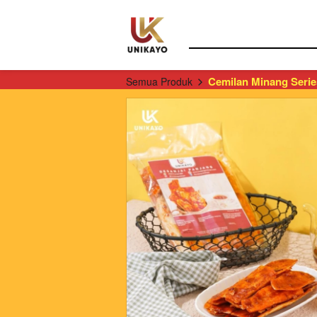
Cemilan Minang Serie
Semua Produk