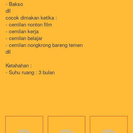
- Bakso 
dll
cocok dimakan ketika :
- cemilan nonton film 
- cemilan kerja 
- cemilan belajar
- cemilan nongkrong bareng temen
dll 
Ketahahan : 
- Suhu ruang : 3 bulan