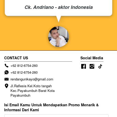
Ck. Andriano - aktor Indonesia
CONTACT US
Social Media
+62 812-6754-260
+62 812-6754-260
rendangunikayo@gmail.com
Jl.Raflesia Kel.Koto tangah 
Kec.Payakumbuh Barat Kota 
Payakumbuh
Isi Email Kamu Untuk Mendapatkan Promo Menarik &
Informasi Dari Kami