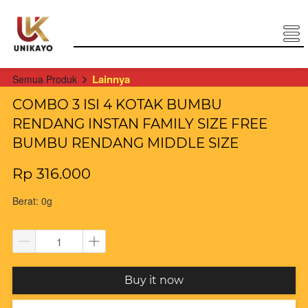
Lainnya
Semua Produk
COMBO 3 ISI 4 KOTAK BUMBU
RENDANG INSTAN FAMILY SIZE FREE
BUMBU RENDANG MIDDLE SIZE
Rp 316.000
Berat: 0g
`
Buy it now