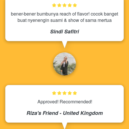
bener-bener bumbunya reach of flavor! cocok banget 
buat nyenengin suami & show of sama mertua
Sindi Safitri
Approved! Recommended!
Riza's Friend - United Kingdom