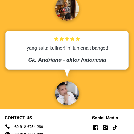
yang suka kuliner! ini tuh enak banget!
Ck. Andriano - aktor Indonesia
CONTACT US
Social Media
+62 812-6754-260