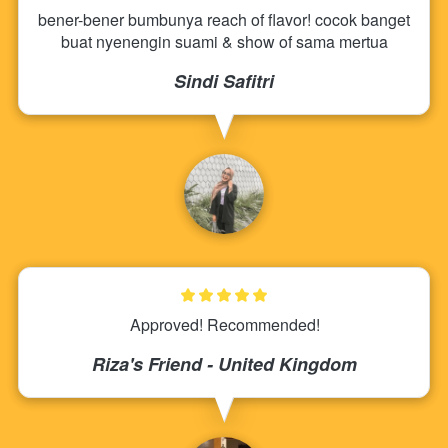
bener-bener bumbunya reach of flavor! cocok banget 
buat nyenengin suami & show of sama mertua
Sindi Safitri
Approved! Recommended!
Riza's Friend - United Kingdom