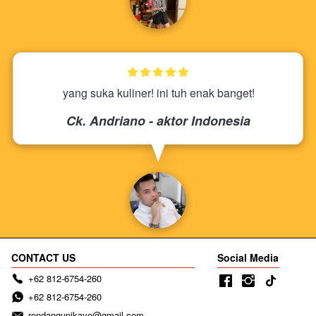
yang suka kuliner! ini tuh enak banget!
Ck. Andriano - aktor Indonesia
CONTACT US
Social Media
+62 812-6754-260
+62 812-6754-260
rendangunikayo@gmail.com